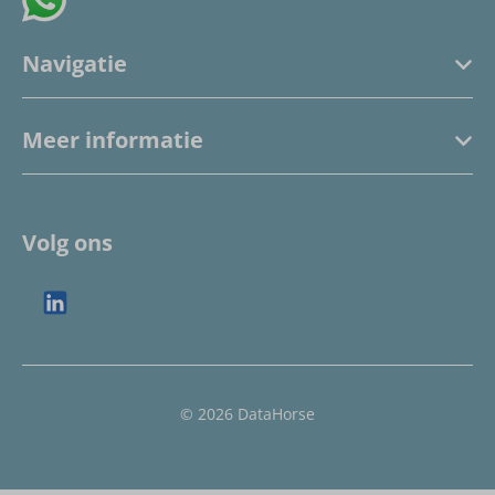
App met ons
Navigatie
Meer informatie
Volg ons
© 2026 DataHorse
Website door
Expert Webdesign